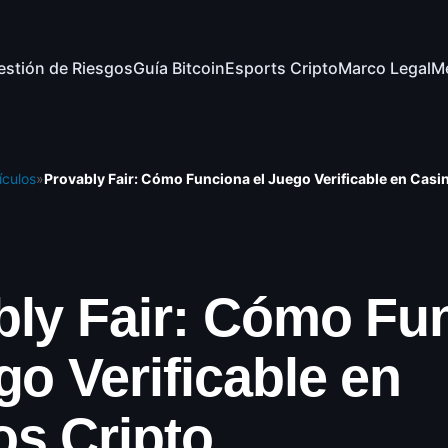
estión de Riesgos
Guía Bitcoin
Esports Cripto
Marco Legal
M
ículos
»
Provably Fair: Cómo Funciona el Juego Verificable en Casi
bly Fair: Cómo Fu
go Verificable en
os Cripto