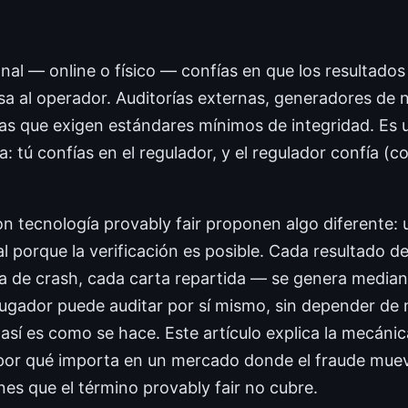
onal — online o físico — confías en que los resultado
sa al operador. Auditorías externas, generadores de 
cias que exigen estándares mínimos de integridad. E
: tú confías en el regulador, y el regulador confía (co
on tecnología provably fair proponen algo diferente:
l porque la verificación es posible. Cada resultado d
a de crash, cada carta repartida — se genera media
 jugador puede auditar por sí mismo, sin depender de
 así es como se hace. Este artículo explica la mecánic
 por qué importa en un mercado donde el fraude muev
ones que el término provably fair no cubre.