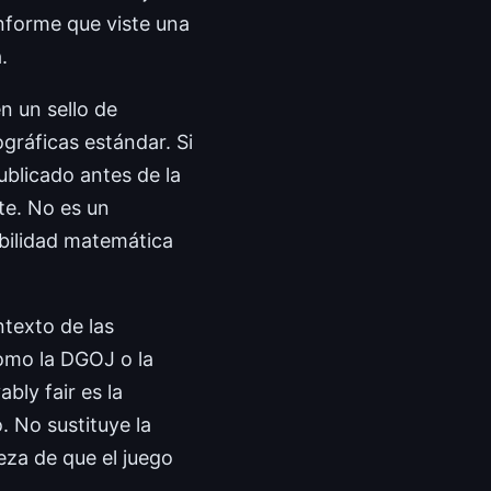
informe que viste una
.
n un sello de
ográficas estándar. Si
ublicado antes de la
te. No es un
bilidad matemática
ntexto de las
como la DGOJ o la
bly fair es la
. No sustituye la
eza de que el juego