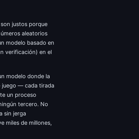
s son justos porque
números aleatorios
s un modelo basado en
n verificación) en el
 un modelo donde la
e juego — cada tirada
nte un proceso
 ningún tercero. No
a sin jerga
e miles de millones,