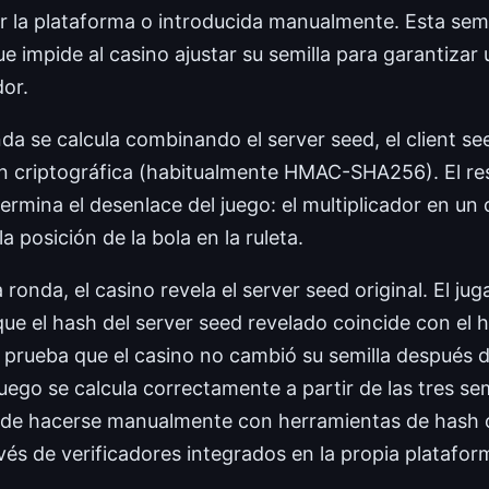
la plataforma o introducida manualmente. Esta semi
que impide al casino ajustar su semilla para garantizar
dor.
nda se calcula combinando el server seed, el client se
n criptográfica (habitualmente HMAC-SHA256). El re
rmina el desenlace del juego: el multiplicador en un 
 posición de la bola en la ruleta.
 ronda, el casino revela el server seed original. El j
 que el hash del server seed revelado coincide con el
e prueba que el casino no cambió su semilla después d
juego se calcula correctamente a partir de las tres s
uede hacerse manualmente con herramientas de hash 
s de verificadores integrados en la propia platafor