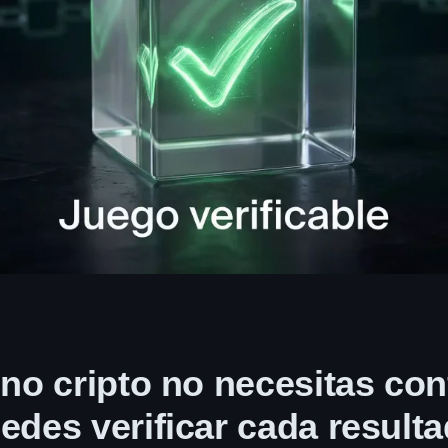
no cripto no necesitas conf
des verificar cada resulta