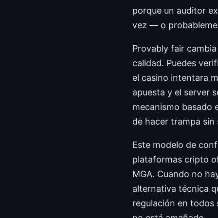
porque un auditor ex
vez — o probablemen
Provably fair cambia
calidad. Puedes verif
el casino intentara m
apuesta y el server 
mecanismo basado en
de hacer trampa sin 
Este modelo de confi
plataformas cripto o
MGA. Cuando no hay u
alternativa técnica q
regulación en todos 
no está amañado.