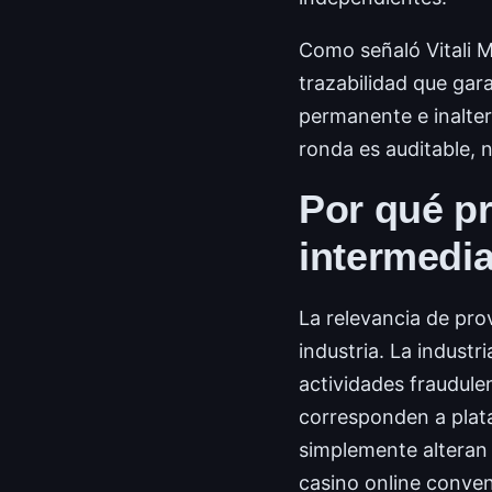
Como señaló Vitali 
trazabilidad que gar
permanente e inaltera
ronda es auditable, n
Por qué pr
intermedia
La relevancia de prov
industria. La indust
actividades fraudul
corresponden a plat
simplemente alteran 
casino online conven