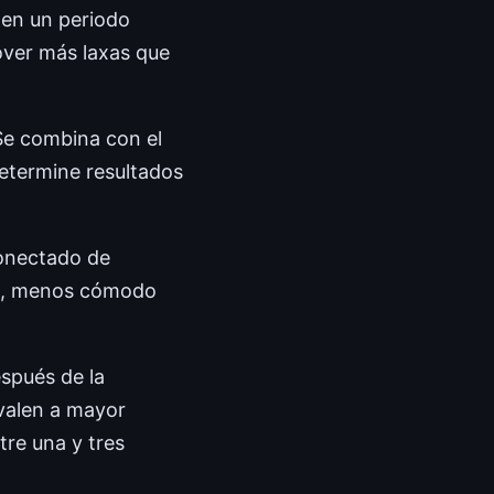
 en un periodo
over más laxas que
 Se combina con el
determine resultados
conectado de
os, menos cómodo
spués de la
valen a mayor
tre una y tres