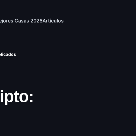
ejores Casas 2026
Artículos
plicados
ipto: