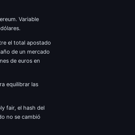
ereum. Variable
dólares.
tre el total apostado
tamaño de un mercado
ones de euros en
a equilibrar las
 fair, el hash del
ado no se cambió