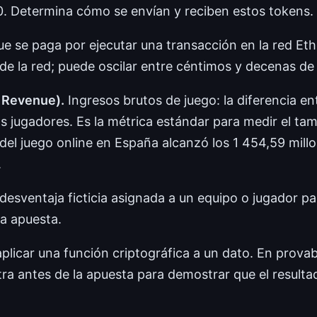
 Determina cómo se envían y reciben estos tokens.
e se paga por ejecutar una transacción en la red Eth
de la red; puede oscilar entre céntimos y decenas de 
 Revenue).
Ingresos brutos de juego: la diferencia en
los jugadores. Es la métrica estándar para medir el 
del juego online en España alcanzó los 1 454,59 mill
.
desventaja ficticia asignada a un equipo o jugador par
a apuesta.
licar una función criptográfica a un dato. En provably
ra antes de la apuesta para demostrar que el result