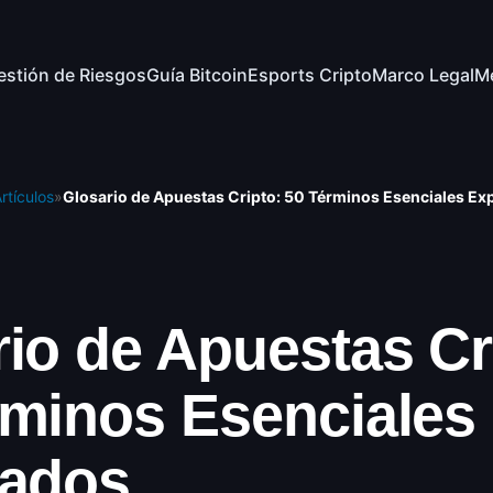
estión de Riesgos
Guía Bitcoin
Esports Cripto
Marco Legal
M
rtículos
»
Glosario de Apuestas Cripto: 50 Términos Esenciales Ex
io de Apuestas Cr
rminos Esenciales
cados