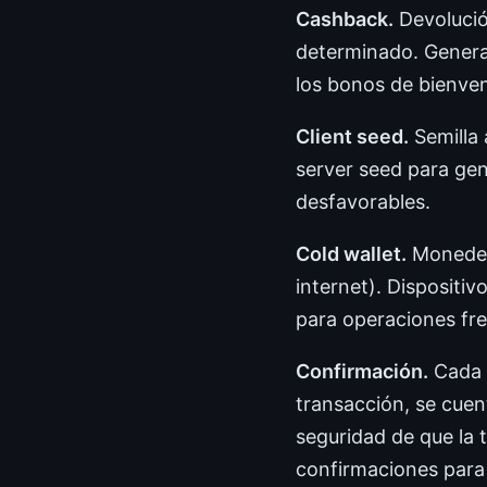
Cashback.
Devolució
determinado. General
los bonos de bienven
Client seed.
Semilla 
server seed para gen
desfavorables.
Cold wallet.
Monedero
internet). Disposit
para operaciones fr
Confirmación.
Cada v
transacción, se cue
seguridad de que la t
confirmaciones para 