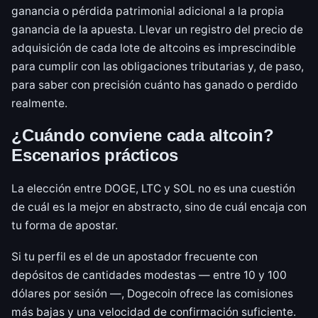
ganancia o pérdida patrimonial adicional a la propia
ganancia de la apuesta. Llevar un registro del precio de
adquisición de cada lote de altcoins es imprescindible
para cumplir con las obligaciones tributarias y, de paso,
para saber con precisión cuánto has ganado o perdido
realmente.
¿Cuándo conviene cada altcoin?
Escenarios prácticos
La elección entre DOGE, LTC y SOL no es una cuestión
de cuál es la mejor en abstracto, sino de cuál encaja con
tu forma de apostar.
Si tu perfil es el de un apostador frecuente con
depósitos de cantidades modestas — entre 10 y 100
dólares por sesión —, Dogecoin ofrece las comisiones
más bajas y una velocidad de confirmación suficiente.