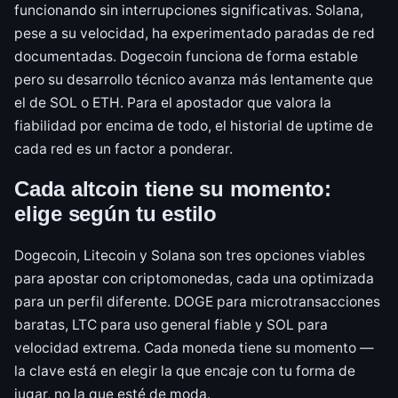
funcionando sin interrupciones significativas. Solana,
pese a su velocidad, ha experimentado paradas de red
documentadas. Dogecoin funciona de forma estable
pero su desarrollo técnico avanza más lentamente que
el de SOL o ETH. Para el apostador que valora la
fiabilidad por encima de todo, el historial de uptime de
cada red es un factor a ponderar.
Cada altcoin tiene su momento:
elige según tu estilo
Dogecoin, Litecoin y Solana son tres opciones viables
para apostar con criptomonedas, cada una optimizada
para un perfil diferente. DOGE para microtransacciones
baratas, LTC para uso general fiable y SOL para
velocidad extrema. Cada moneda tiene su momento —
la clave está en elegir la que encaje con tu forma de
jugar, no la que esté de moda.