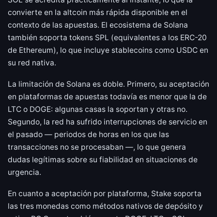
convierte en la altcoin más rápida disponible en el
contexto de las apuestas. El ecosistema de Solana
también soporta tokens SPL (equivalentes a los ERC-20
de Ethereum), lo que incluye stablecoins como USDC en
su red nativa.
La limitación de Solana es doble. Primero, su aceptación
en plataformas de apuestas todavía es menor que la de
LTC o DOGE: algunas casas la soportan y otras no.
Segundo, la red ha sufrido interrupciones de servicio en
el pasado — periodos de horas en los que las
transacciones no se procesaban —, lo que genera
dudas legítimas sobre su fiabilidad en situaciones de
urgencia.
En cuanto a aceptación por plataforma, Stake soporta
las tres monedas como métodos nativos de depósito y