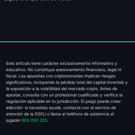
Este artículo tiene carácter exclusivamente informativo y
educativo. No constituye asesoramiento financiero, legal ni
fiscal. Las apuestas con criptomonedas implican riesgos
significativos, incluyendo la pérdida total del capital invertido y
la exposición a la volatilidad del mercado cripto. Antes de
apostar, consulta con un profesional cualificado y verifica la
regulación aplicable en tu jurisdicción. El juego puede crear
adicción: si necesitas ayuda, contacta con el servicio de
atención de la DGOJ o llama al teléfono de asistencia al
jugador
900 200 225
.