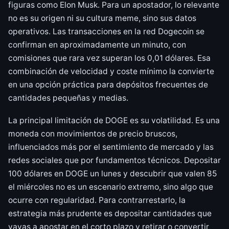
figuras como Elon Musk. Para un apostador, lo relevante
no es su origen ni su cultura meme, sino sus datos
operativos. Las transacciones en la red Dogecoin se
confirman en aproximadamente un minuto, con
comisiones que rara vez superan los 0,01 dólares. Esa
combinación de velocidad y coste mínimo la convierte
en una opción práctica para depósitos frecuentes de
cantidades pequeñas y medias.
La principal limitación de DOGE es su volatilidad. Es una
moneda con movimientos de precio bruscos,
influenciados más por el sentimiento de mercado y las
redes sociales que por fundamentos técnicos. Depositar
100 dólares en DOGE un lunes y descubrir que valen 85
el miércoles no es un escenario extremo, sino algo que
ocurre con regularidad. Para contrarrestarlo, la
estrategia más prudente es depositar cantidades que
vayas a apostar en el corto plazo y retirar o convertir