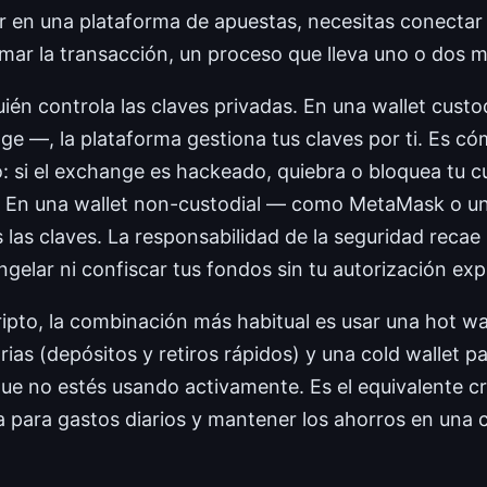
r en una plataforma de apuestas, necesitas conectar e
mar la transacción, un proceso que lleva uno o dos m
uién controla las claves privadas. En una wallet cust
e —, la plataforma gestiona tus claves por ti. Es có
o: si el exchange es hackeado, quiebra o bloquea tu cu
. En una wallet non-custodial — como MetaMask o u
s las claves. La responsabilidad de la seguridad recae
elar ni confiscar tus fondos sin tu autorización expl
ipto, la combinación más habitual es usar una hot wa
ias (depósitos y retiros rápidos) y una cold wallet p
que no estés usando activamente. Es el equivalente cri
ra para gastos diarios y mantener los ahorros en una 