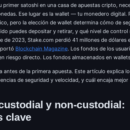
u primer satoshi en una casa de apuestas cripto, nec
nedas. Ese lugar es la wallet — tu monedero digital.
ico, pero la elección de wallet determina cómo de se
do puedes depositar y retirar, y qué nivel de control
e de 2023, Stake.com perdió 41 millones de dólares 
reportó
Blockchain Magazine
. Los fondos de los usuari
n riesgo directo. Los fondos almacenados en wallets
antes de la primera apuesta. Este artículo explica lo
erencias de seguridad y velocidad, y cuál encaja mejor
 custodial y non-custodial:
s clave