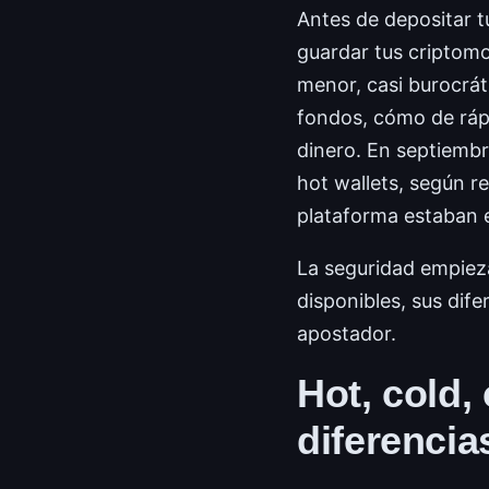
Antes de depositar t
guardar tus criptomo
menor, casi burocrát
fondos, cómo de rápi
dinero. En septiembr
hot wallets, según 
plataforma estaban e
La seguridad empieza 
disponibles, sus dif
apostador.
Hot, cold,
diferencia