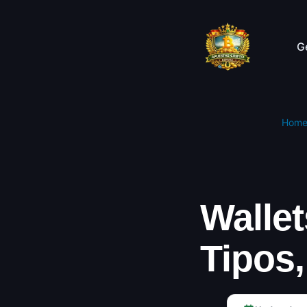
G
Hom
Wallet
Tipos,