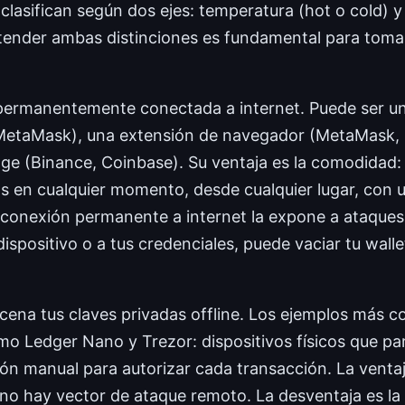
 clasifican según dos ejes: temperatura (hot o cold) y
ntender ambas distinciones es fundamental para toma
 permanentemente conectada a internet. Puede ser un
, MetaMask), una extensión de navegador (MetaMask,
ge (Binance, Coinbase). Su ventaja es la comodidad:
s en cualquier momento, desde cualquier lugar, con 
 conexión permanente a internet la expone a ataques
ispositivo o a tus credenciales, puede vaciar tu walle
cena tus claves privadas offline. Los ejemplos más 
mo Ledger Nano y Trezor: dispositivos físicos que p
ón manual para autorizar cada transacción. La ventaja
 no hay vector de ataque remoto. La desventaja es la