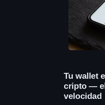
Tu wallet 
cripto — e
velocidad