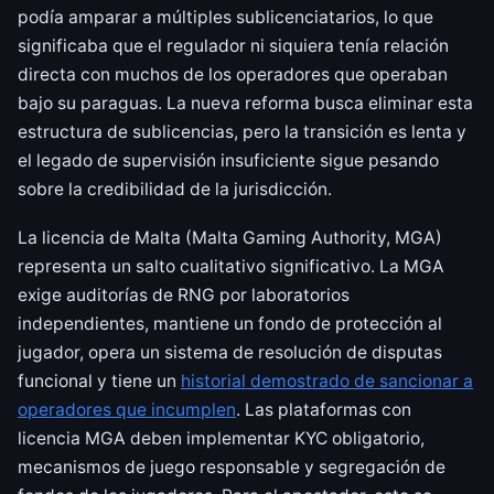
podía amparar a múltiples sublicenciatarios, lo que
significaba que el regulador ni siquiera tenía relación
directa con muchos de los operadores que operaban
bajo su paraguas. La nueva reforma busca eliminar esta
estructura de sublicencias, pero la transición es lenta y
el legado de supervisión insuficiente sigue pesando
sobre la credibilidad de la jurisdicción.
La licencia de Malta (Malta Gaming Authority, MGA)
representa un salto cualitativo significativo. La MGA
exige auditorías de RNG por laboratorios
independientes, mantiene un fondo de protección al
jugador, opera un sistema de resolución de disputas
funcional y tiene un
historial demostrado de sancionar a
operadores que incumplen
. Las plataformas con
licencia MGA deben implementar KYC obligatorio,
mecanismos de juego responsable y segregación de