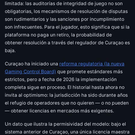
limitada: las auditorías de integridad de juego no son
obligatorias, los mecanismos de resolución de disputas
son rudimentarios y las sanciones por incumplimiento
son infrecuentes. Para el jugador, esto significa que si la
plataforma no paga un retiro, la probabilidad de
obtener resolución a través del regulador de Curaçao es
baja.
Curaçao ha iniciado una
reforma regulatoria (la nueva
Gaming Control Board)
que promete estándares más
estrictos, pero a fecha de 2026 la implementación
completa sigue en proceso. El historial hasta ahora no
invita al optimismo: la jurisdicción ha sido durante años
el refugio de operadores que no quieren — o no pueden
— obtener licencias en mercados más exigentes.
Un dato que ilustra la permisividad del modelo: bajo el
sistema anterior de Curaçao, una única licencia maestra