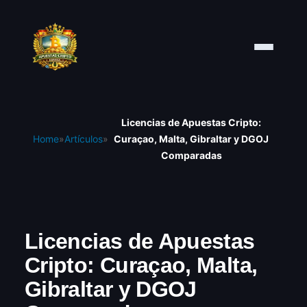
Licencias de Apuestas Cripto:
Home
»
Artículos
»
Curaçao, Malta, Gibraltar y DGOJ
Comparadas
Licencias de Apuestas
Cripto: Curaçao, Malta,
Gibraltar y DGOJ