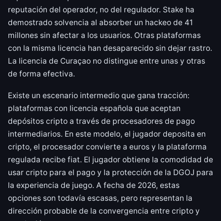
reputación del operador, no del regulador. Stake ha
demostrado solvencia al absorber un hackeo de 41
millones sin afectar a los usuarios. Otras plataformas
con la misma licencia han desaparecido sin dejar rastro.
La licencia de Curaçao no distingue entre unas y otras
de forma efectiva.
Existe un escenario intermedio que gana tracción:
plataformas con licencia española que aceptan
depósitos cripto a través de procesadores de pago
intermediarios. En este modelo, el jugador deposita en
cripto, el procesador convierte a euros y la plataforma
regulada recibe fiat. El jugador obtiene la comodidad de
usar cripto para el pago y la protección de la DGOJ para
la experiencia de juego. A fecha de 2026, estas
opciones son todavía escasas, pero representan la
dirección probable de la convergencia entre cripto y