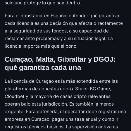
solo uno protege lo que hay dentro.
Para el apostador en España, entender qué garantiza
cada licencia es una decisión que afecta directamente
a la seguridad de sus fondos, a su capacidad de
reclamar ante problemas y a su situación legal. La
licencia importa más que el bono.
Curaçao, Malta, Gibraltar y DGOJ:
qué garantiza cada una
La licencia de Curaçao es la más extendida entre las
plataformas de apuestas cripto. Stake, BC.Game,
Cloudbet y la mayoría de casas cripto relevantes
operan bajo esta jurisdicción. Es también la menos
exigente. Para obtenerla, el operador debe registrar una
empresa en Curaçao, pagar una tasa anual y cumplir
requisitos técnicos básicos. La supervisión activa es